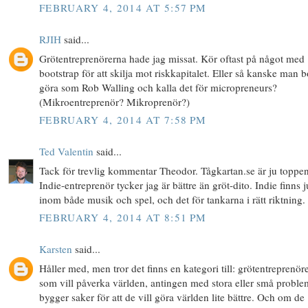
FEBRUARY 4, 2014 AT 5:57 PM
RJIH
said...
Grötentreprenörerna hade jag missat. Kör oftast på något med
bootstrap för att skilja mot riskkapitalet. Eller så kanske man 
göra som Rob Walling och kalla det för micropreneurs?
(Mikroentreprenör? Mikroprenör?)
FEBRUARY 4, 2014 AT 7:58 PM
Ted Valentin
said...
Tack för trevlig kommentar Theodor. Tågkartan.se är ju toppen
Indie-entreprenör tycker jag är bättre än gröt-dito. Indie finns j
inom både musik och spel, och det för tankarna i rätt riktning.
FEBRUARY 4, 2014 AT 8:51 PM
Karsten
said...
Håller med, men tror det finns en kategori till: grötentreprenör
som vill påverka världen, antingen med stora eller små proble
bygger saker för att de vill göra världen lite bättre. Och om de