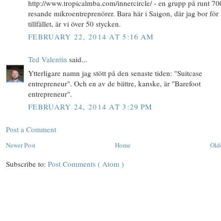
http://www.tropicalmba.com/innercircle/ - en grupp på runt 70
resande mikroentreprenörer. Bara här i Saigon, där jag bor för
tillfället, är vi över 50 stycken.
FEBRUARY 22, 2014 AT 5:16 AM
Ted Valentin
said...
Ytterligare namn jag stött på den senaste tiden: "Suitcase
entrepreneur". Och en av de bättre, kanske, är "Barefoot
entrepreneur".
FEBRUARY 24, 2014 AT 3:29 PM
Post a Comment
Newer Post
Home
Old
Subscribe to:
Post Comments ( Atom )