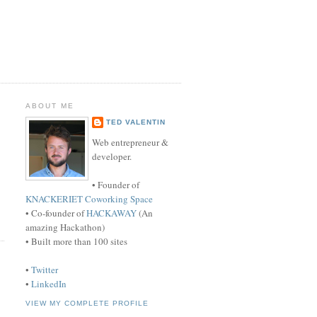
ABOUT ME
TED VALENTIN
Web entrepreneur &
developer.
• Founder of
KNACKERIET Coworking Space
• Co-founder of
HACKAWAY
(An
amazing Hackathon)
• Built more than 100 sites
•
Twitter
•
LinkedIn
VIEW MY COMPLETE PROFILE