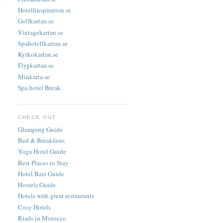
Hotellinspiration.se
Golfkartan.se
Vintagekartan.se
Spahotellkartan.se
Kyrkokartan.se
Flygkartan.se
Minkarta.se
Spa hotel Break
CHECK OUT
Glamping Guide
Bed & Breakfasts
Yoga Hotel Guide
Best Places to Stay
Hotel Bars Guide
Hostels Guide
Hotels with great restaurants
Cosy Hotels
Riads in Morocco