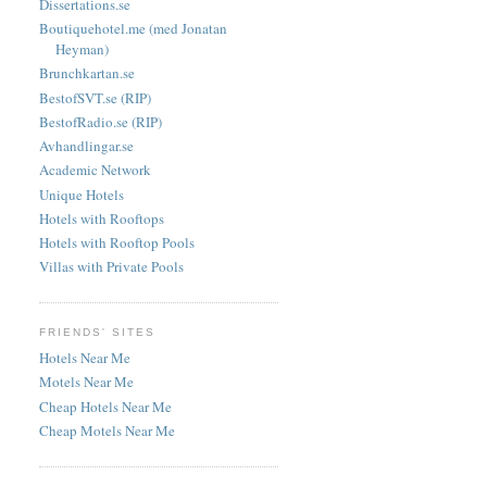
Dissertations.se
Boutiquehotel.me (med Jonatan
Heyman)
Brunchkartan.se
BestofSVT.se (RIP)
BestofRadio.se (RIP)
Avhandlingar.se
Academic Network
Unique Hotels
Hotels with Rooftops
Hotels with Rooftop Pools
Villas with Private Pools
FRIENDS' SITES
Hotels Near Me
Motels Near Me
Cheap Hotels Near Me
Cheap Motels Near Me