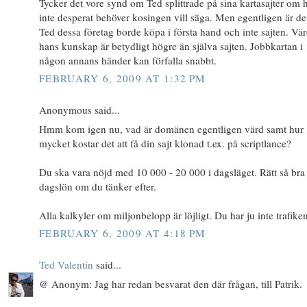
Tycker det vore synd om Ted splittrade på sina kartasajter om 
inte desperat behöver kosingen vill säga. Men egentligen är det
Ted dessa företag borde köpa i första hand och inte sajten. Vär
hans kunskap är betydligt högre än själva sajten. Jobbkartan i
någon annans händer kan förfalla snabbt.
FEBRUARY 6, 2009 AT 1:32 PM
Anonymous said...
Hmm kom igen nu, vad är domänen egentligen värd samt hur
mycket kostar det att få din sajt klonad t.ex. på scriptlance?
Du ska vara nöjd med 10 000 - 20 000 i dagsläget. Rätt så bra
dagslön om du tänker efter.
Alla kalkyler om miljonbelopp är löjligt. Du har ju inte trafiken
FEBRUARY 6, 2009 AT 4:18 PM
Ted Valentin
said...
@ Anonym: Jag har redan besvarat den där frågan, till Patrik.