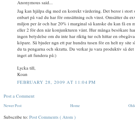
Anonymous said...
Jag kan hjälpa dig med en korrekt värdering. Det beror i stort s
enbart på vad du har för omsättning och vinst. Omsätter du ex
miljon per år och har 20% i marginal så kanske du kan få en m
eller 2 för den när konjunkturen vänt. Hur många besökare ha
ingen betydelse om du inte har riktig tur och hittar en obegåv
köpare. Så bjuder ngn ett par hundra tusen för en helt ny site s
du ta pengarna och skratta. Du verkar ju vara produktiv så det 
inget att fundera på:)
Lycka till,
Koan
FEBRUARY 28, 2009 AT 11:04 PM
Post a Comment
Newer Post
Home
Old
Subscribe to:
Post Comments ( Atom )