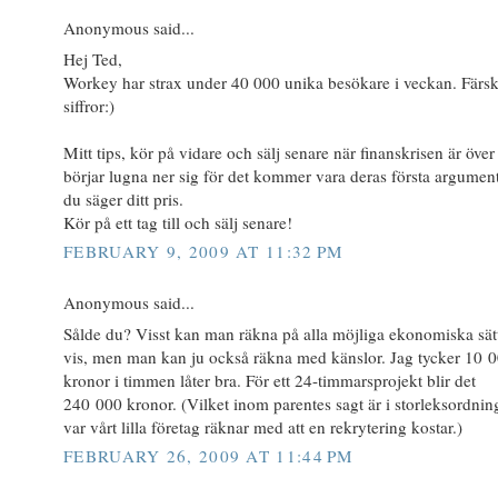
Anonymous said...
Hej Ted,
Workey har strax under 40 000 unika besökare i veckan. Färs
siffror:)
Mitt tips, kör på vidare och sälj senare när finanskrisen är över 
börjar lugna ner sig för det kommer vara deras första argumen
du säger ditt pris.
Kör på ett tag till och sälj senare!
FEBRUARY 9, 2009 AT 11:32 PM
Anonymous said...
Sålde du? Visst kan man räkna på alla möjliga ekonomiska sät
vis, men man kan ju också räkna med känslor. Jag tycker 10 
kronor i timmen låter bra. För ett 24-timmarsprojekt blir det
240 000 kronor. (Vilket inom parentes sagt är i storleksordni
var vårt lilla företag räknar med att en rekrytering kostar.)
FEBRUARY 26, 2009 AT 11:44 PM