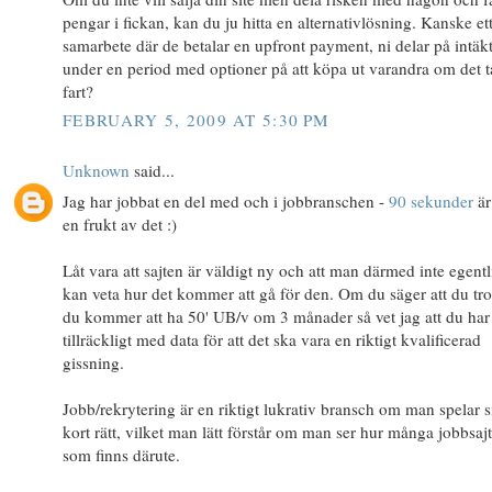
pengar i fickan, kan du ju hitta en alternativlösning. Kanske et
samarbete där de betalar en upfront payment, ni delar på intäk
under en period med optioner på att köpa ut varandra om det t
fart?
FEBRUARY 5, 2009 AT 5:30 PM
Unknown
said...
Jag har jobbat en del med och i jobbranschen -
90 sekunder
är
en frukt av det :)
Låt vara att sajten är väldigt ny och att man därmed inte egent
kan veta hur det kommer att gå för den. Om du säger att du tror
du kommer att ha 50' UB/v om 3 månader så vet jag att du har
tillräckligt med data för att det ska vara en riktigt kvalificerad
gissning.
Jobb/rekrytering är en riktigt lukrativ bransch om man spelar s
kort rätt, vilket man lätt förstår om man ser hur många jobbsajt
som finns därute.