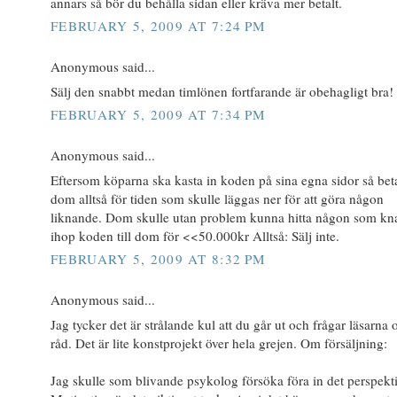
annars så bör du behålla sidan eller kräva mer betalt.
FEBRUARY 5, 2009 AT 7:24 PM
Anonymous said...
Sälj den snabbt medan timlönen fortfarande är obehagligt bra!
FEBRUARY 5, 2009 AT 7:34 PM
Anonymous said...
Eftersom köparna ska kasta in koden på sina egna sidor så bet
dom alltså för tiden som skulle läggas ner för att göra någon
liknande. Dom skulle utan problem kunna hitta någon som kn
ihop koden till dom för <<50.000kr Alltså: Sälj inte.
FEBRUARY 5, 2009 AT 8:32 PM
Anonymous said...
Jag tycker det är strålande kul att du går ut och frågar läsarna
råd. Det är lite konstprojekt över hela grejen. Om försäljning:
Jag skulle som blivande psykolog försöka föra in det perspekti