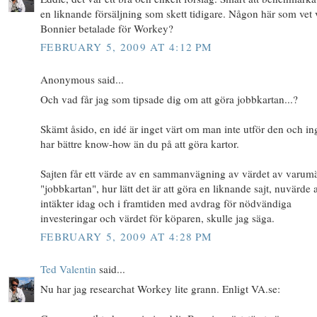
en liknande försäljning som skett tidigare. Någon här som vet
Bonnier betalade för Workey?
FEBRUARY 5, 2009 AT 4:12 PM
Anonymous said...
Och vad får jag som tipsade dig om att göra jobbkartan...?
Skämt åsido, en idé är inget värt om man inte utför den och i
har bättre know-how än du på att göra kartor.
Sajten får ett värde av en sammanvägning av värdet av varum
"jobbkartan", hur lätt det är att göra en liknande sajt, nuvärde 
intäkter idag och i framtiden med avdrag för nödvändiga
investeringar och värdet för köparen, skulle jag säga.
FEBRUARY 5, 2009 AT 4:28 PM
Ted Valentin
said...
Nu har jag researchat Workey lite grann. Enligt VA.se: