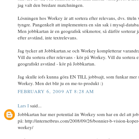
jag valt den bredare matchningen.
Lösningen hos Workey är att sortera efter relevans, dvs. titeln
tyngre. Pangenkelt att implementera en sån sak i mysql-databa
Men jobbkartan är en geografisk sökmotor, så därför sorterar j
efter avstånd, inte textrelevans.
Jag tycker att Jobbkartan.se och Workey kompletterar varandra
Vill du sortera efter relevans - kör på Workey. Vill du sortera e
geografiskt avstånd - kör på Jobbkartan.
Jag skulle iofs kunna göra EN TILL jobbsajt, som funkar mer
Workey. Men det blir ju en me-to-produkt :)
FEBRUARY 6, 2009 AT 8:28 AM
Lars I
said...
Jobbkartan har mer potential än Workey som har en del att jo
på: http://internetbrus.com/2008/09/26/bonnier-b-vision-koper
workey/