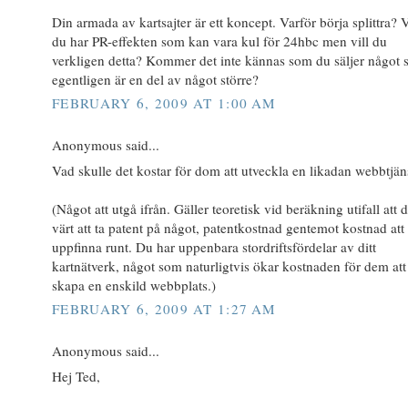
Din armada av kartsajter är ett koncept. Varför börja splittra? V
du har PR-effekten som kan vara kul för 24hbc men vill du
verkligen detta? Kommer det inte kännas som du säljer något
egentligen är en del av något större?
FEBRUARY 6, 2009 AT 1:00 AM
Anonymous said...
Vad skulle det kostar för dom att utveckla en likadan webbtjän
(Något att utgå ifrån. Gäller teoretisk vid beräkning utifall att d
värt att ta patent på något, patentkostnad gentemot kostnad att
uppfinna runt. Du har uppenbara stordriftsfördelar av ditt
kartnätverk, något som naturligtvis ökar kostnaden för dem att
skapa en enskild webbplats.)
FEBRUARY 6, 2009 AT 1:27 AM
Anonymous said...
Hej Ted,