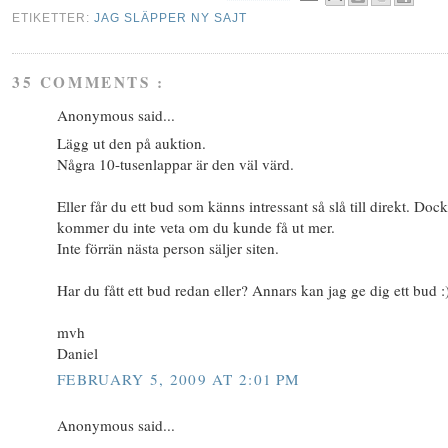
ETIKETTER:
JAG SLÄPPER NY SAJT
35 COMMENTS :
Anonymous said...
Lägg ut den på auktion.
Några 10-tusenlappar är den väl värd.
Eller får du ett bud som känns intressant så slå till direkt. Dock
kommer du inte veta om du kunde få ut mer.
Inte förrän nästa person säljer siten.
Har du fått ett bud redan eller? Annars kan jag ge dig ett bud :
mvh
Daniel
FEBRUARY 5, 2009 AT 2:01 PM
Anonymous said...