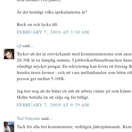
Är det hemligt vilka spekulanterna är?
Rock on och lycka till.
FEBRUARY 7, 2009 AT 3:30 AM
cjl
said...
Tycker att det är oroväckande med kommentatorerna som anser
20-30k är en lämplig summa. I jobbsökar/finnarbranchen finns
ofantligt mycket pengar. En rekrytering kan kosta ett företag fl
hundra tusen kronor - och att vara mellanhanden som hittar rät
person ger mellan 5-100k.
Jag tror nog att du hittar ett sätt att arbeta vidare på som känns 
Hellre behålla än att sälja sig för billigt.
FEBRUARY 7, 2009 AT 9:39 AM
Ted Valentin
said...
Tack för alla bra kommentarer, verkligen jättespännande. Kem