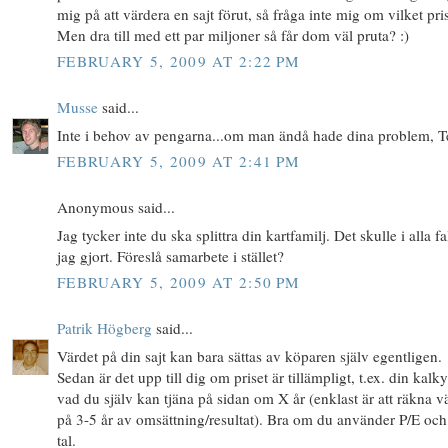
mig på att värdera en sajt förut, så fråga inte mig om vilket pris
Men dra till med ett par miljoner så får dom väl pruta? :)
FEBRUARY 5, 2009 AT 2:22 PM
Musse
said...
Inte i behov av pengarna...om man ändå hade dina problem, Te
FEBRUARY 5, 2009 AT 2:41 PM
Anonymous said...
Jag tycker inte du ska splittra din kartfamilj. Det skulle i alla fal
jag gjort. Föreslå samarbete i stället?
FEBRUARY 5, 2009 AT 2:50 PM
Patrik Högberg
said...
Värdet på din sajt kan bara sättas av köparen själv egentligen.
Sedan är det upp till dig om priset är tillämpligt, t.ex. din kalky
vad du själv kan tjäna på sidan om X år (enklast är att räkna v
på 3-5 år av omsättning/resultat). Bra om du använder P/E och
tal.