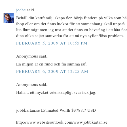
joche
said...
Behåll din kartfamilj, skapa fler, börja fundera på vilka som h
ihop eller om det finns luckor för att smmanhang skall uppstå.
lite flummigt men jag tror att det finns en hävstång i att låta fle
dina olika sajter samverka för att nå nya syften/lösa problem.
FEBRUARY 5, 2009 AT 10:55 PM
Anonymous said...
En miljon är en rund och fin summa iaf.
FEBRUARY 6, 2009 AT 12:25 AM
Anonymous said...
Haha... ett mycket vetenskapligt svar fick jag:
jobbkartan.se Estimated Worth $3788.7 USD
http://www.websiteoutlook.com/www.jobbkartan.se