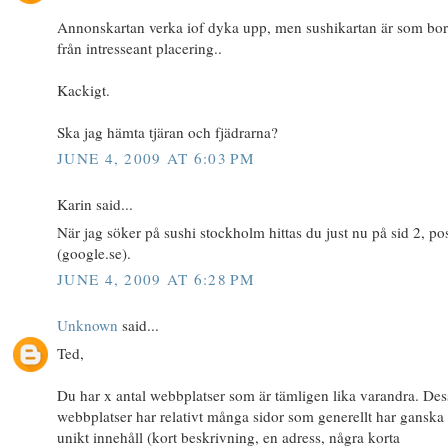
Annonskartan verka iof dyka upp, men sushikartan är som bor
från intresseant placering..
Kackigt.
Ska jag hämta tjäran och fjädrarna?
JUNE 4, 2009 AT 6:03 PM
Karin said...
När jag söker på sushi stockholm hittas du just nu på sid 2, po
(google.se).
JUNE 4, 2009 AT 6:28 PM
Unknown
said...
Ted,
Du har x antal webbplatser som är tämligen lika varandra. Des
webbplatser har relativt många sidor som generellt har ganska 
unikt innehåll (kort beskrivning, en adress, några korta