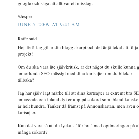
google och säga att allt var ett misstag.
//Jesper
JUNE 5, 2009 AT 9:41 AM
Raffe said...
Hej Ted! Jag gillar din blogg skarpt och det är jättekul att följa
projekt!
Om du ska vara lite självkritisk, är det något du skulle kunna g
annorlunda SEO-mässigt med dina kartsajter om du blickar
tillbaka?
Jag har själv lagt märke till att dina kartsajter är extremt bra S
anpassade och ibland dyker upp på sökord som ibland kanske 
är helt hundra. Tänker då främst på Annonskartan, men även ö
kartsajter.
Kan det vara så att du lyckats "för bra" med optimeringen på al
många sökord?