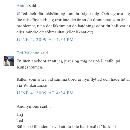
Anton
said...
@Ted: helt rätt målsättning, om du frågar mig. Och jag tror jag
lite missförstådd: jag tror inte det är att du dominerat som är
problemet, utan det faktum att de landningssidor du haft varit
eller mindre ett sökresultat (eller liknat ett).
JUNE 4, 2009 AT 4:34 PM
Ted Valentin
said...
En liten anekdot är att jag just slog mig ner på Il caffé, på
Kungsholmen.
Killen som sitter vid samma bord är nyinflyttad och hade hittat
via Wifikartan.se
JUNE 4, 2009 AT 4:34 PM
Anonymous said...
Hej
Ted
Största skillnaden är väl att du inte har försökt "fuska"?