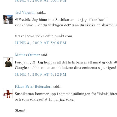
JUNE 4, 2009 AT 5:01 PM
Ted Valentin
said...
@Fredrik. Jag hittar inte Sushikartan när jag söker "sushi
stockholm". Gör du verkligen det? Kan du skicka en skärmd
ted snabel-a tedvalentin punkt com
JUNE 4, 2009 AT 5:06 PM
Mattias Östmar
said...
Fördjävligt!!! Jag hoppas att det hela bara är ett misstag och at
Google snabbt som attan inkluderar dina eminenta sajter igen!
JUNE 4, 2009 AT 5:12 PM
Klaus-Peter Beiersdorf
said...
Sushikartan kommer upp i sammanställningen för "lokala före
och som sökresultat 15 när jag söker.
Skumt!