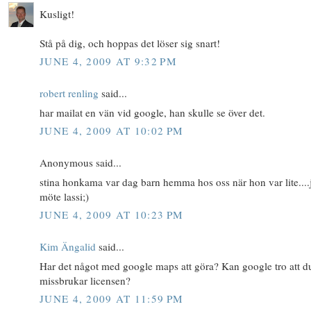
Kusligt!
Stå på dig, och hoppas det löser sig snart!
JUNE 4, 2009 AT 9:32 PM
robert renling
said...
har mailat en vän vid google, han skulle se över det.
JUNE 4, 2009 AT 10:02 PM
Anonymous said...
stina honkama var dag barn hemma hos oss när hon var lite....
möte lassi;)
JUNE 4, 2009 AT 10:23 PM
Kim Ängalid
said...
Har det något med google maps att göra? Kan google tro att d
missbrukar licensen?
JUNE 4, 2009 AT 11:59 PM