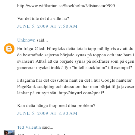
http://www.wifikartan.se/Stockholm/?distance=9999
Var det inte det du ville ha?
JUNE 5, 2009 AT 7:58 AM
Unknown
said...
En fråga @ted: Föregicks detta totala tapp möjligtvis av att d
de bestraffade sajterna började synas på toppen och inte bara i
svansen? Alltså att du började synas på sökfraser som på ege
genererar mycket trafik? Typ "hotell stockholm" till exempel?
I dagarna har det dessutom hänt en del i hur Google hanterar
PageRank sculpting och dessutom har man börjat följa javascr
länkar på ett nytt sätt: http://tinyurl.com/qtnaf5
Kan detta hänga ihop med dina problem?
JUNE 5, 2009 AT 8:30 AM
Ted Valentin
said...