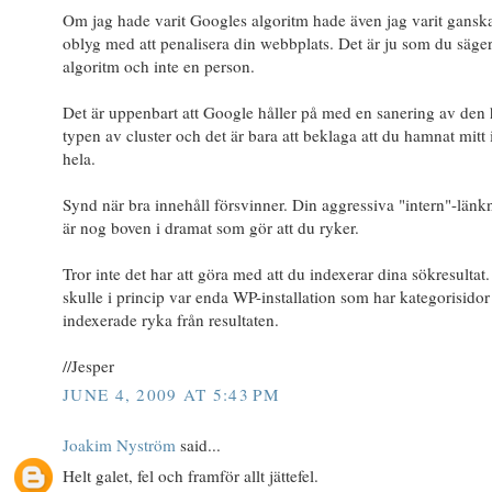
Om jag hade varit Googles algoritm hade även jag varit gansk
oblyg med att penalisera din webbplats. Det är ju som du säge
algoritm och inte en person.
Det är uppenbart att Google håller på med en sanering av den 
typen av cluster och det är bara att beklaga att du hamnat mitt 
hela.
Synd när bra innehåll försvinner. Din aggressiva "intern"-länk
är nog boven i dramat som gör att du ryker.
Tror inte det har att göra med att du indexerar dina sökresultat
skulle i princip var enda WP-installation som har kategorisidor
indexerade ryka från resultaten.
//Jesper
JUNE 4, 2009 AT 5:43 PM
Joakim Nyström
said...
Helt galet, fel och framför allt jättefel.