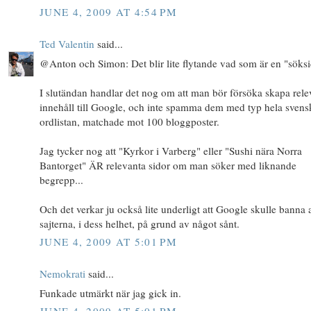
JUNE 4, 2009 AT 4:54 PM
Ted Valentin
said...
@Anton och Simon: Det blir lite flytande vad som är en "söksi
I slutändan handlar det nog om att man bör försöka skapa rele
innehåll till Google, och inte spamma dem med typ hela svens
ordlistan, matchade mot 100 bloggposter.
Jag tycker nog att "Kyrkor i Varberg" eller "Sushi nära Norra
Bantorget" ÄR relevanta sidor om man söker med liknande
begrepp...
Och det verkar ju också lite underligt att Google skulle banna a
sajterna, i dess helhet, på grund av något sånt.
JUNE 4, 2009 AT 5:01 PM
Nemokrati
said...
Funkade utmärkt när jag gick in.