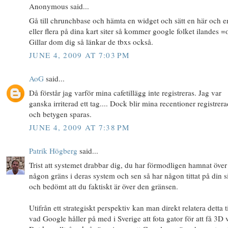
Anonymous said...
Gå till chrunchbase och hämta en widget och sätt en här och e
eller flera på dina kart siter så kommer google folket ilandes =
Gillar dom dig så länkar de tbxs också.
JUNE 4, 2009 AT 7:03 PM
AoG
said...
Då förstår jag varför mina cafetillägg inte registreras. Jag var
ganska irriterad ett tag.... Dock blir mina recentioner registrer
och betygen sparas.
JUNE 4, 2009 AT 7:38 PM
Patrik Högberg
said...
Trist att systemet drabbar dig, du har förmodligen hamnat över
någon gräns i deras system och sen så har någon tittat på din s
och bedömt att du faktiskt är över den gränsen.
Utifrån ett strategiskt perspektiv kan man direkt relatera detta ti
vad Google håller på med i Sverige att fota gator för att få 3D 