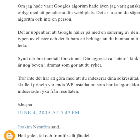
Om jag hade varit Googles algoritm hade även jag varit gansk
oblyg med att penalisera din webbplats. Det är ju som du säge
algoritm och inte en person.
Det är uppenbart att Google håller på med en sanering av den 
typen av cluster och det är bara att beklaga att du hamnat mitt 
hela.
Synd när bra innehåll försvinner. Din aggressiva "intern"-länk
är nog boven i dramat som gör att du ryker.
Tror inte det har att göra med att du indexerar dina sökresultat
skulle i princip var enda WP-installation som har kategorisidor
indexerade ryka från resultaten.
//Jesper
JUNE 4, 2009 AT 5:43 PM
Joakim Nyström
said...
Helt galet, fel och framför allt jättefel.