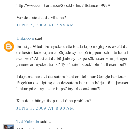
http://www.wifikartan.se/Stockholm/?distance=9999
Var det inte det du ville ha?
JUNE 5, 2009 AT 7:58 AM
Unknown
said...
En fråga @ted: Föregicks detta totala tapp möjligtvis av att d
de bestraffade sajterna började synas på toppen och inte bara i
svansen? Alltså att du började synas på sökfraser som på ege
genererar mycket trafik? Typ "hotell stockholm" till exempel?
I dagarna har det dessutom hänt en del i hur Google hanterar
PageRank sculpting och dessutom har man börjat följa javascr
länkar på ett nytt sätt: http://tinyurl.com/qtnaf5
Kan detta hänga ihop med dina problem?
JUNE 5, 2009 AT 8:30 AM
Ted Valentin
said...