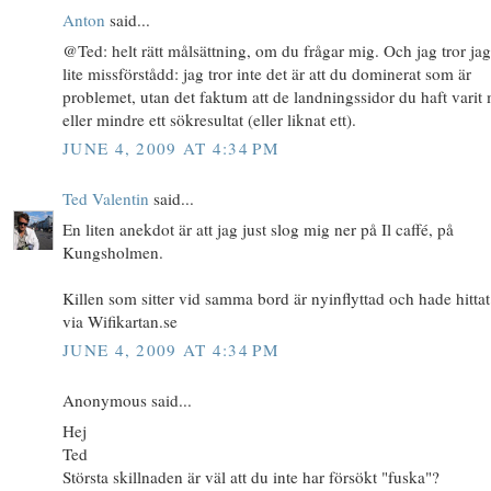
Anton
said...
@Ted: helt rätt målsättning, om du frågar mig. Och jag tror jag
lite missförstådd: jag tror inte det är att du dominerat som är
problemet, utan det faktum att de landningssidor du haft varit
eller mindre ett sökresultat (eller liknat ett).
JUNE 4, 2009 AT 4:34 PM
Ted Valentin
said...
En liten anekdot är att jag just slog mig ner på Il caffé, på
Kungsholmen.
Killen som sitter vid samma bord är nyinflyttad och hade hittat
via Wifikartan.se
JUNE 4, 2009 AT 4:34 PM
Anonymous said...
Hej
Ted
Största skillnaden är väl att du inte har försökt "fuska"?