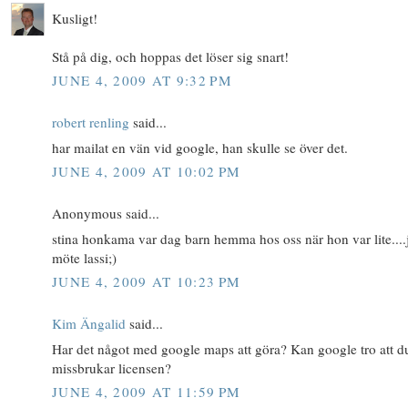
Kusligt!
Stå på dig, och hoppas det löser sig snart!
JUNE 4, 2009 AT 9:32 PM
robert renling
said...
har mailat en vän vid google, han skulle se över det.
JUNE 4, 2009 AT 10:02 PM
Anonymous said...
stina honkama var dag barn hemma hos oss när hon var lite....
möte lassi;)
JUNE 4, 2009 AT 10:23 PM
Kim Ängalid
said...
Har det något med google maps att göra? Kan google tro att d
missbrukar licensen?
JUNE 4, 2009 AT 11:59 PM