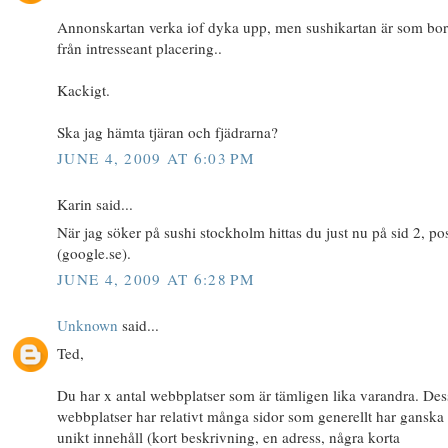
Annonskartan verka iof dyka upp, men sushikartan är som bor
från intresseant placering..
Kackigt.
Ska jag hämta tjäran och fjädrarna?
JUNE 4, 2009 AT 6:03 PM
Karin said...
När jag söker på sushi stockholm hittas du just nu på sid 2, po
(google.se).
JUNE 4, 2009 AT 6:28 PM
Unknown
said...
Ted,
Du har x antal webbplatser som är tämligen lika varandra. Des
webbplatser har relativt många sidor som generellt har ganska 
unikt innehåll (kort beskrivning, en adress, några korta