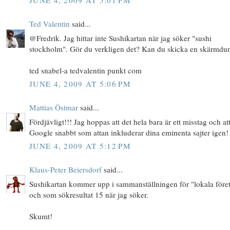
JUNE 4, 2009 AT 5:01 PM
Ted Valentin
said...
@Fredrik. Jag hittar inte Sushikartan när jag söker "sushi
stockholm". Gör du verkligen det? Kan du skicka en skärmd
ted snabel-a tedvalentin punkt com
JUNE 4, 2009 AT 5:06 PM
Mattias Östmar
said...
Fördjävligt!!! Jag hoppas att det hela bara är ett misstag och at
Google snabbt som attan inkluderar dina eminenta sajter igen!
JUNE 4, 2009 AT 5:12 PM
Klaus-Peter Beiersdorf
said...
Sushikartan kommer upp i sammanställningen för "lokala före
och som sökresultat 15 när jag söker.
Skumt!