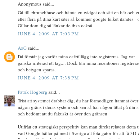
Anonymous said...
Gå till chrunchbase och hämta en widget och sätt en här och e
eller flera på dina kart siter så kommer google folket ilandes =
Gillar dom dig så länkar de tbxs också.
JUNE 4, 2009 AT 7:03 PM
AoG
said...
Då förstår jag varför mina cafetillägg inte registreras. Jag var
ganska irriterad ett tag.... Dock blir mina recentioner registrer
och betygen sparas.
JUNE 4, 2009 AT 7:38 PM
Patrik Högberg
said...
Trist att systemet drabbar dig, du har förmodligen hamnat över
någon gräns i deras system och sen så har någon tittat på din s
och bedömt att du faktiskt är över den gränsen.
Utifrån ett strategiskt perspektiv kan man direkt relatera detta ti
vad Google håller på med i Sverige att fota gator för att få 3D 