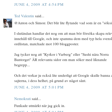
JUNE 4, 2009 AT 4:54 PM
Ted Valentin
said...
@Anton och Simon: Det blir lite flytande vad som är en "söksi
I slutändan handlar det nog om att man bör försöka skapa rele
innehåll till Google, och inte spamma dem med typ hela svens
ordlistan, matchade mot 100 bloggposter.
Jag tycker nog att "Kyrkor i Varberg" eller "Sushi nära Norra
Bantorget" ÄR relevanta sidor om man söker med liknande
begrepp...
Och det verkar ju också lite underligt att Google skulle banna a
sajterna, i dess helhet, på grund av något sånt.
JUNE 4, 2009 AT 5:01 PM
Nemokrati
said...
Funkade utmärkt när jag gick in.