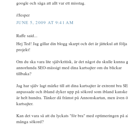
google och säga att allt var ett misstag.
//Jesper
JUNE 5, 2009 AT 9:41 AM
Raffe said...
Hej Ted! Jag gillar din blogg skarpt och det är jättekul att följa
projekt!
Om du ska vara lite självkritisk, är det något du skulle kunna g
annorlunda SEO-mässigt med dina kartsajter om du blickar
tillbaka?
Jag har själv lagt märke till att dina kartsajter är extremt bra S
anpassade och ibland dyker upp på sökord som ibland kanske 
är helt hundra. Tänker då främst på Annonskartan, men även ö
kartsajter.
Kan det vara så att du lyckats "för bra" med optimeringen på al
många sökord?