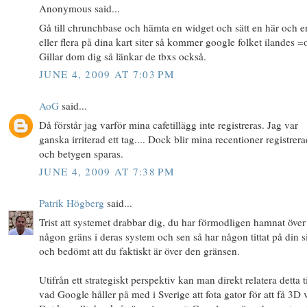
Anonymous said...
Gå till chrunchbase och hämta en widget och sätt en här och e
eller flera på dina kart siter så kommer google folket ilandes =
Gillar dom dig så länkar de tbxs också.
JUNE 4, 2009 AT 7:03 PM
AoG
said...
Då förstår jag varför mina cafetillägg inte registreras. Jag var
ganska irriterad ett tag.... Dock blir mina recentioner registrer
och betygen sparas.
JUNE 4, 2009 AT 7:38 PM
Patrik Högberg
said...
Trist att systemet drabbar dig, du har förmodligen hamnat över
någon gräns i deras system och sen så har någon tittat på din s
och bedömt att du faktiskt är över den gränsen.
Utifrån ett strategiskt perspektiv kan man direkt relatera detta ti
vad Google håller på med i Sverige att fota gator för att få 3D 