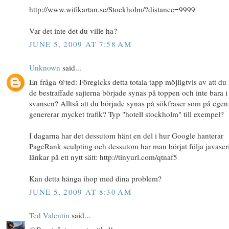
http://www.wifikartan.se/Stockholm/?distance=9999
Var det inte det du ville ha?
JUNE 5, 2009 AT 7:58 AM
Unknown
said...
En fråga @ted: Föregicks detta totala tapp möjligtvis av att d
de bestraffade sajterna började synas på toppen och inte bara i
svansen? Alltså att du började synas på sökfraser som på ege
genererar mycket trafik? Typ "hotell stockholm" till exempel?
I dagarna har det dessutom hänt en del i hur Google hanterar
PageRank sculpting och dessutom har man börjat följa javascr
länkar på ett nytt sätt: http://tinyurl.com/qtnaf5
Kan detta hänga ihop med dina problem?
JUNE 5, 2009 AT 8:30 AM
Ted Valentin
said...