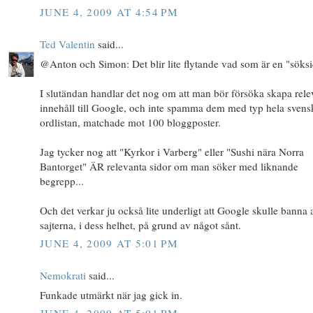
JUNE 4, 2009 AT 4:54 PM
Ted Valentin
said...
@Anton och Simon: Det blir lite flytande vad som är en "söksi
I slutändan handlar det nog om att man bör försöka skapa rele
innehåll till Google, och inte spamma dem med typ hela svens
ordlistan, matchade mot 100 bloggposter.
Jag tycker nog att "Kyrkor i Varberg" eller "Sushi nära Norra
Bantorget" ÄR relevanta sidor om man söker med liknande
begrepp...
Och det verkar ju också lite underligt att Google skulle banna a
sajterna, i dess helhet, på grund av något sånt.
JUNE 4, 2009 AT 5:01 PM
Nemokrati
said...
Funkade utmärkt när jag gick in.