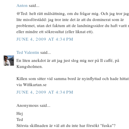
Anton
said...
@Ted: helt rätt målsättning, om du frågar mig. Och jag tror jag
lite missförstådd: jag tror inte det är att du dominerat som är
problemet, utan det faktum att de landningssidor du haft varit
eller mindre ett sökresultat (eller liknat ett).
JUNE 4, 2009 AT 4:34 PM
Ted Valentin
said...
En liten anekdot är att jag just slog mig ner på Il caffé, på
Kungsholmen.
Killen som sitter vid samma bord är nyinflyttad och hade hittat
via Wifikartan.se
JUNE 4, 2009 AT 4:34 PM
Anonymous said...
Hej
Ted
Största skillnaden är väl att du inte har försökt "fuska"?