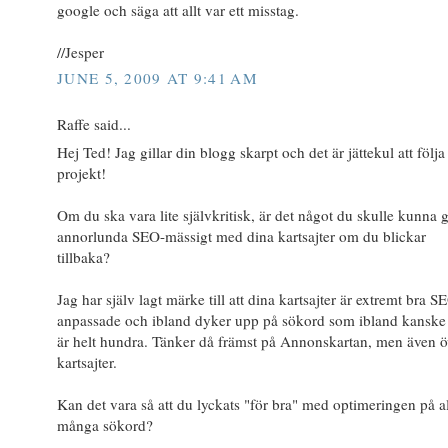
google och säga att allt var ett misstag.
//Jesper
JUNE 5, 2009 AT 9:41 AM
Raffe said...
Hej Ted! Jag gillar din blogg skarpt och det är jättekul att följa
projekt!
Om du ska vara lite självkritisk, är det något du skulle kunna g
annorlunda SEO-mässigt med dina kartsajter om du blickar
tillbaka?
Jag har själv lagt märke till att dina kartsajter är extremt bra S
anpassade och ibland dyker upp på sökord som ibland kanske 
är helt hundra. Tänker då främst på Annonskartan, men även ö
kartsajter.
Kan det vara så att du lyckats "för bra" med optimeringen på al
många sökord?