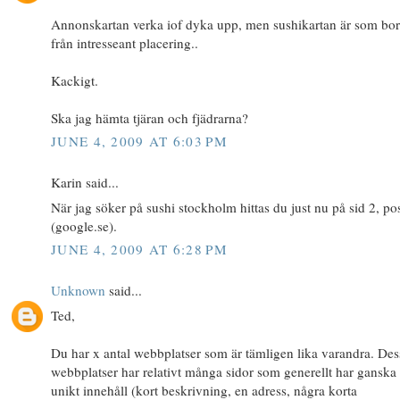
Annonskartan verka iof dyka upp, men sushikartan är som bor
från intresseant placering..
Kackigt.
Ska jag hämta tjäran och fjädrarna?
JUNE 4, 2009 AT 6:03 PM
Karin said...
När jag söker på sushi stockholm hittas du just nu på sid 2, po
(google.se).
JUNE 4, 2009 AT 6:28 PM
Unknown
said...
Ted,
Du har x antal webbplatser som är tämligen lika varandra. Des
webbplatser har relativt många sidor som generellt har ganska 
unikt innehåll (kort beskrivning, en adress, några korta