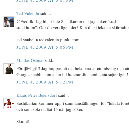
JUNE 4, 2009 AT 5:01 PM
Ted Valentin
said...
@Fredrik. Jag hittar inte Sushikartan när jag söker "sushi
stockholm". Gör du verkligen det? Kan du skicka en skärmd
ted snabel-a tedvalentin punkt com
JUNE 4, 2009 AT 5:06 PM
Mattias Östmar
said...
Fördjävligt!!! Jag hoppas att det hela bara är ett misstag och at
Google snabbt som attan inkluderar dina eminenta sajter igen!
JUNE 4, 2009 AT 5:12 PM
Klaus-Peter Beiersdorf
said...
Sushikartan kommer upp i sammanställningen för "lokala före
och som sökresultat 15 när jag söker.
Skumt!