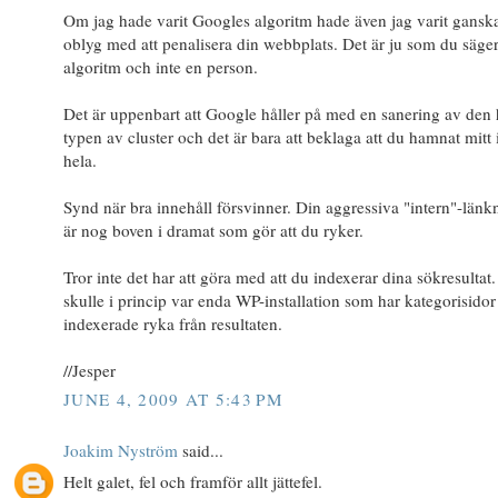
Om jag hade varit Googles algoritm hade även jag varit gansk
oblyg med att penalisera din webbplats. Det är ju som du säge
algoritm och inte en person.
Det är uppenbart att Google håller på med en sanering av den 
typen av cluster och det är bara att beklaga att du hamnat mitt 
hela.
Synd när bra innehåll försvinner. Din aggressiva "intern"-länk
är nog boven i dramat som gör att du ryker.
Tror inte det har att göra med att du indexerar dina sökresultat
skulle i princip var enda WP-installation som har kategorisidor
indexerade ryka från resultaten.
//Jesper
JUNE 4, 2009 AT 5:43 PM
Joakim Nyström
said...
Helt galet, fel och framför allt jättefel.