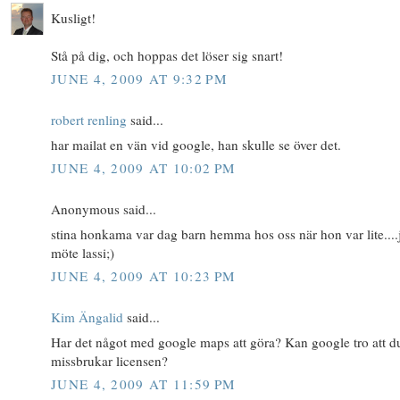
Kusligt!
Stå på dig, och hoppas det löser sig snart!
JUNE 4, 2009 AT 9:32 PM
robert renling
said...
har mailat en vän vid google, han skulle se över det.
JUNE 4, 2009 AT 10:02 PM
Anonymous said...
stina honkama var dag barn hemma hos oss när hon var lite....
möte lassi;)
JUNE 4, 2009 AT 10:23 PM
Kim Ängalid
said...
Har det något med google maps att göra? Kan google tro att d
missbrukar licensen?
JUNE 4, 2009 AT 11:59 PM