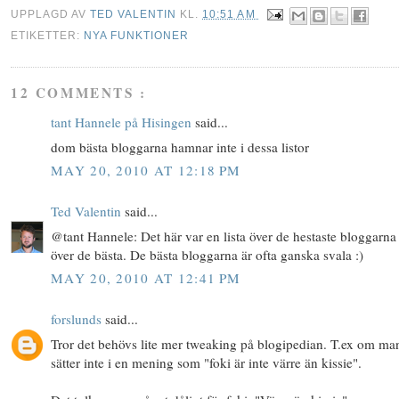
UPPLAGD AV
TED VALENTIN
KL.
10:51 AM
ETIKETTER:
NYA FUNKTIONER
12 COMMENTS :
tant Hannele på Hisingen
said...
dom bästa bloggarna hamnar inte i dessa listor
MAY 20, 2010 AT 12:18 PM
Ted Valentin
said...
@tant Hannele: Det här var en lista över de hestaste bloggarna 
över de bästa. De bästa bloggarna är ofta ganska svala :)
MAY 20, 2010 AT 12:41 PM
forslunds
said...
Tror det behövs lite mer tweaking på blogipedian. T.ex om ma
sätter inte i en mening som "foki är inte värre än kissie".