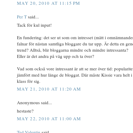
MAY 20, 2010 AT 11:15 PM
Per T
said...
Tack för kul input!
En fundering: det ser ut som om intresset (mätt i omnämnande
falnar för nästan samtliga bloggare du tar upp. Är detta en gen
trend? Alltså, blir bloggarna mindre och mindre intressanta?
Eller är det andra på väg upp och ta över?
Vad som också vore intressant är att se mer över tid: popularite
jämfört med hur länge de bloggat. Där måste Kissie vara helt i
klass för sig.
MAY 21, 2010 AT 11:20 AM
Anonymous said...
hestaste?
MAY 22, 2010 AT 11:00 AM
Ted Valentin
said...