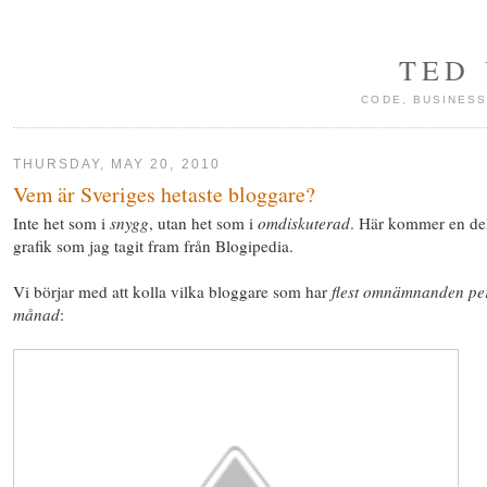
TED
CODE, BUSINESS
THURSDAY, MAY 20, 2010
Vem är Sveriges hetaste bloggare?
Inte het som i
snygg
, utan het som i
omdiskuterad
. Här kommer en de
grafik som jag tagit fram från Blogipedia.
Vi börjar med att kolla vilka bloggare som har
flest omnämnanden pe
månad
: