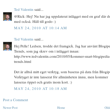
Ted Valentin
said...
@Rick: Hej! Nu har jag uppdaterat inlägget med en graf där d
med också. Håll till godo :)
MAY 24, 2010 AT 10:14 AM
Ted Valentin
said...
Hej Pelle! Ledsen, trodde det framgick. Jag har använt Blogip
Trends, som jag skrev om i inlägget innan:
http://www.tedvalentin.com/2010/05/kommer-snart-blogipedia
trends.html
Det är alltså mitt eget verktyg, som baseras på data från Blogip
Verktyget är inte lanserat för allmänheten ännu, men kommer
lanseras öppet och gratis inom kort. :)
MAY 24, 2010 AT 10:18 AM
Post a Comment
Newer Post
Home
Old