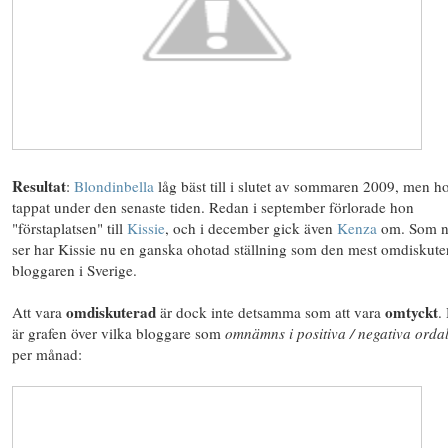
Resultat
:
Blondinbella
låg bäst till i slutet av sommaren 2009, men h
tappat under den senaste tiden. Redan i september förlorade hon
"förstaplatsen" till
Kissie
, och i december gick även
Kenza
om. Som ni
ser har Kissie nu en ganska ohotad ställning som den mest omdiskute
bloggaren i Sverige.
omdiskuterad
omtyckt
Att vara
är dock inte detsamma som att vara
.
är grafen över vilka bloggare som
omnämns i positiva / negativa orda
per månad: