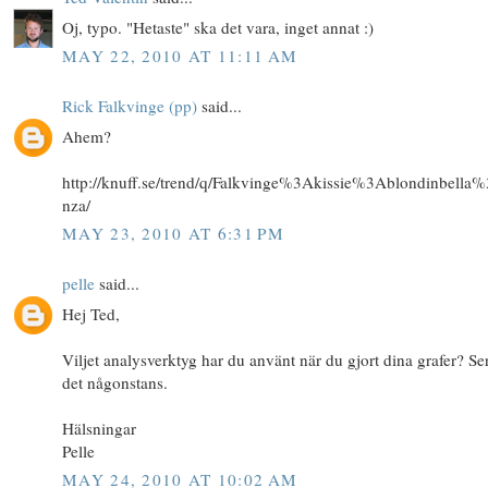
Oj, typo. "Hetaste" ska det vara, inget annat :)
MAY 22, 2010 AT 11:11 AM
Rick Falkvinge (pp)
said...
Ahem?
http://knuff.se/trend/q/Falkvinge%3Akissie%3Ablondinbella
nza/
MAY 23, 2010 AT 6:31 PM
pelle
said...
Hej Ted,
Viljet analysverktyg har du använt när du gjort dina grafer? Ser
det någonstans.
Hälsningar
Pelle
MAY 24, 2010 AT 10:02 AM