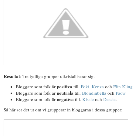
Resultat
: Tre tydliga grupper utkristalliserar sig.
positiva
Bloggare som folk är
till.
Foki
,
Kenza
och
Elin Kling
.
neutrala
Bloggare som folk är
till.
Blondinbella
och
Paow
.
negativa
Bloggare som folk är
till.
Kissie
och
Dessie
.
Så här ser det ut om vi grupperar in bloggarna i dessa grupper: