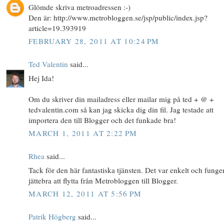
Glömde skriva metroadressen :-)
Den är: http://www.metrobloggen.se/jsp/public/index.jsp?
article=19.393919
FEBRUARY 28, 2011 AT 10:24 PM
Ted Valentin
said...
Hej Ida!
Om du skriver din mailadress eller mailar mig på ted + @ +
tedvalentin.com så kan jag skicka dig din fil. Jag testade att
importera den till Blogger och det funkade bra!
MARCH 1, 2011 AT 2:22 PM
Rhea
said...
Tack för den här fantastiska tjänsten. Det var enkelt och funge
jättebra att flytta från Metrobloggen till Blogger.
MARCH 12, 2011 AT 5:56 PM
Patrik Högberg
said...