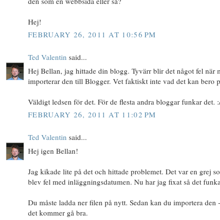
den som en webbsida eller så?
Hej!
FEBRUARY 26, 2011 AT 10:56 PM
Ted Valentin
said...
Hej Bellan, jag hittade din blogg. Tyvärr blir det något fel när
importerar den till Blogger. Vet faktiskt inte vad det kan bero p
Väldigt ledsen för det. För de flesta andra bloggar funkar det. :
FEBRUARY 26, 2011 AT 11:02 PM
Ted Valentin
said...
Hej igen Bellan!
Jag kikade lite på det och hittade problemet. Det var en grej s
blev fel med inläggningsdatumen. Nu har jag fixat så det funka
Du måste ladda ner filen på nytt. Sedan kan du importera den 
det kommer gå bra.