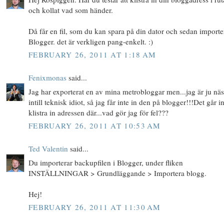
och kollat vad som händer.
Då får en fil, som du kan spara på din dator och sedan importe
Blogger. det är verkligen pang-enkelt. :)
FEBRUARY 26, 2011 AT 1:18 AM
Fenixmonas
said...
Jag har exporterat en av mina metrobloggar men...jag är ju näs
intill teknisk idiot, så jag får inte in den på blogger!!!Det går in
klistra in adressen där...vad gör jag för fel???
FEBRUARY 26, 2011 AT 10:53 AM
Ted Valentin
said...
Du importerar backupfilen i Blogger, under fliken
INSTÄLLNINGAR > Grundläggande > Importera blogg.
Hej!
FEBRUARY 26, 2011 AT 11:30 AM