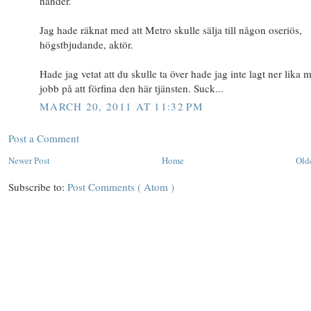
händer.
Jag hade räknat med att Metro skulle sälja till någon oseriös,
högstbjudande, aktör.
Hade jag vetat att du skulle ta över hade jag inte lagt ner lika 
jobb på att förfina den här tjänsten. Suck...
MARCH 20, 2011 AT 11:32 PM
Post a Comment
Newer Post
Home
Old
Subscribe to:
Post Comments ( Atom )