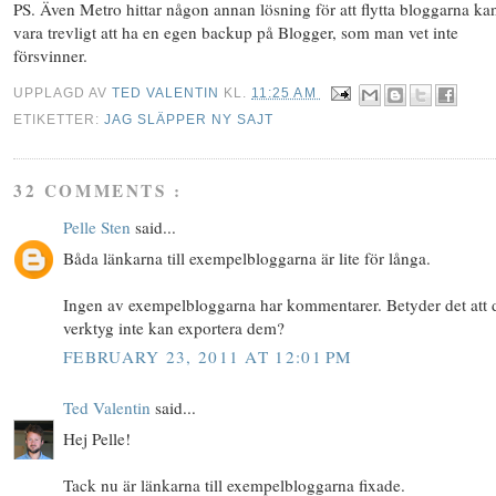
PS. Även Metro hittar någon annan lösning för att flytta bloggarna ka
vara trevligt att ha en egen backup på Blogger, som man vet inte
försvinner.
UPPLAGD AV
TED VALENTIN
KL.
11:25 AM
ETIKETTER:
JAG SLÄPPER NY SAJT
32 COMMENTS :
Pelle Sten
said...
Båda länkarna till exempelbloggarna är lite för långa.
Ingen av exempelbloggarna har kommentarer. Betyder det att d
verktyg inte kan exportera dem?
FEBRUARY 23, 2011 AT 12:01 PM
Ted Valentin
said...
Hej Pelle!
Tack nu är länkarna till exempelbloggarna fixade.