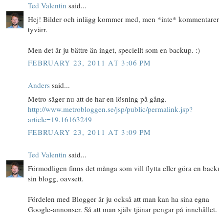
Ted Valentin
said...
Hej! Bilder och inlägg kommer med, men *inte* kommentare
tyvärr.
Men det är ju bättre än inget, speciellt som en backup. :)
FEBRUARY 23, 2011 AT 3:06 PM
Anders
said...
Metro säger nu att de har en lösning på gång.
http://www.metrobloggen.se/jsp/public/permalink.jsp?
article=19.16163249
FEBRUARY 23, 2011 AT 3:09 PM
Ted Valentin
said...
Förmodligen finns det många som vill flytta eller göra en bac
sin blogg, oavsett.
Fördelen med Blogger är ju också att man kan ha sina egna
Google-annonser. Så att man själv tjänar pengar på innehållet.