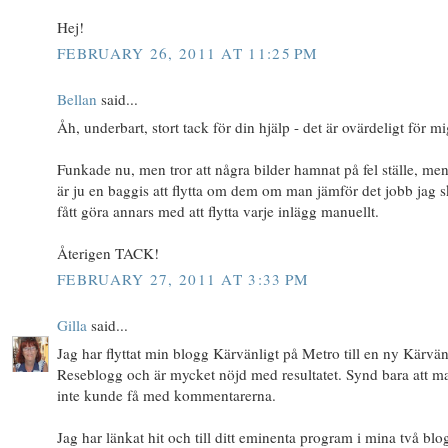
Hej!
FEBRUARY 26, 2011 AT 11:25 PM
Bellan
said...
Åh, underbart, stort tack för din hjälp - det är ovärdeligt för mi
Funkade nu, men tror att några bilder hamnat på fel ställe, men
är ju en baggis att flytta om dem om man jämför det jobb jag s
fått göra annars med att flytta varje inlägg manuellt.
Återigen TACK!
FEBRUARY 27, 2011 AT 3:33 PM
Gilla
said...
Jag har flyttat min blogg Kärvänligt på Metro till en ny Kärvän
Reseblogg och är mycket nöjd med resultatet. Synd bara att m
inte kunde få med kommentarerna.
Jag har länkat hit och till ditt eminenta program i mina två blo