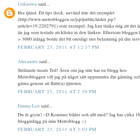
Unknown
said...
Bra tjänst. Ett tips dock, använd inte det exemplet
(http://www.metrobloggen.se/jsp/public/index.jsp?
article=19.2202791) som exempel. Jag kan tänka mig att det är
än jag som testade att klistra in den länken. Eftersom bloggen
> 3000 inlägg borde det bli onödigt stor belastning på din serv
FEBRUARY 23, 2011 AT 12:37 PM
Alexander
said...
Strålande insats Ted! Även om jag inte har en blogg hos
Metrobloggen vill jag på något sätt uppmuntra din gärning oc
gärna genom att flattr(a) tjänsten.
FEBRUARY 23, 2011 AT 2:58 PM
Emma-Lou
said...
Du är grym! :-D Kommer bilder och allt med? Jag har cirka 1
blogginlägg på min Metroblogg ;-)
FEBRUARY 23, 2011 AT 3:03 PM