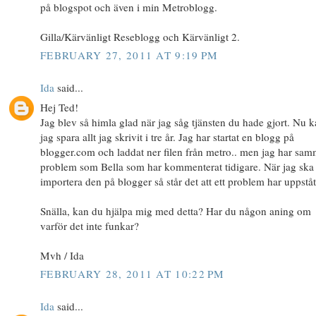
på blogspot och även i min Metroblogg.
Gilla/Kärvänligt Reseblogg och Kärvänligt 2.
FEBRUARY 27, 2011 AT 9:19 PM
Ida
said...
Hej Ted!
Jag blev så himla glad när jag såg tjänsten du hade gjort. Nu 
jag spara allt jag skrivit i tre år. Jag har startat en blogg på
blogger.com och laddat ner filen från metro.. men jag har sa
problem som Bella som har kommenterat tidigare. När jag ska
importera den på blogger så står det att ett problem har uppståt
Snälla, kan du hjälpa mig med detta? Har du någon aning om
varför det inte funkar?
Mvh / Ida
FEBRUARY 28, 2011 AT 10:22 PM
Ida
said...