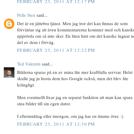
FEBRUARY 23, 2011 AT 12:17 PM
Pelle Sten
said...
Det är en jättebra tjänst. Men jag tror det kan finnas de som
förväntar sig att även kommentarerna kommer med och kanske
upprörda om så inte sker. En liten hint om det kanske lugnar n
del av dem i förväg.
FEBRUARY 23, 2011 AT 12:22 PM
Ted Valentin
said...
Bilderna sparas på en av mina lite mer kraftfulla servrar. Helst
skulle jag ju hosta dem hos Google också, men det blev lite
krångligt.
Men eventuellt fixar jag en separat funktion att man kan spar
sina bilder till sin egen dator.
I eftermiddag eller imorgon, om jag har en timme över. :)
FEBRUARY 23, 2011 AT 12:30 PM