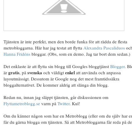
Tjänsten är inte perfekt, men den borde funka för att rädda de flesta
metrobloggarna. Här har jag testat att flytta
Alexandra Pascaliduos
oc
Hanna Fridéns
bloggar. (Obs, som en demo. Jag tar bort dem sedan.)
Det enklaste är att flytta sin blogg till Googles bloggtjänst
Blogger
. B
gratis
svenska
enkel
är
, på
och väldigt
att använda och anpassa
layoutmässigt. Dessutom är Google nog det mest framtidssäkra
bloggalternativet. De kommer aldrig att slänga din blogg.
Redan nu, innan jag släppt tjänsten, går diskussionen om
Flyttametroblogg.se
varm på
Twitter
. Kul!
Om du känner någon som har en Metroblogg (eller om du själv har en
får du gärna blogga om tjänsten. Så att Metrobloggarna får reda på de