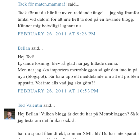
Tack för maten,mamma!!
said...
Tack för att du blir lite av en räddande ängel.....jag såg framfö
timtal vid datorn för att inte helt ta död på en levande blogg.
Känner mig betydligt lugnare nu..
FEBRUARY 26, 2011 AT 9:28 PM
Bellan
said...
Hej Ted!
Lysande lösning, blev så glad när jag hittade denna.
Men när jag ska importera metrobloggen så går den inte in på
nya (blogspot). Får bara upp ett meddelande om att ett proble
uppstått. Vet inte alls vad jag ska göra?!
FEBRUARY 26, 2011 AT 10:53 PM
Ted Valentin
said...
Hej Bellan! Vilken blogg är det du har på Metrobloggen? Så 
jag testa om det funkar också.
har du sparat filen direkt, som en XML-fil? Du har inte sparat 