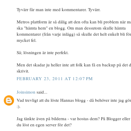
Tyvärr får man inte med kommentarer. Tyvärr.
Metros plattform är så dålig att den ofta kan bli problem när 
ska "hämta hem" en blogg. Om man dessutom skulle hämta
kommentarer (från varje inlägg) så skulle det helt enkelt bli fö
mycket fel.
Så; lösningen är inte perfekt.
Men det skadar ju heller inte att folk kan få en backup på det 
skrivit.
FEBRUARY 23, 2011 AT 12:07 PM
Joinsimon
said...
Vad trevligt att du löste Hannas blogg - då behöver inte jag gö
:).
Jag tänkte även på bilderna - var hostas dem? På Blogger eller
du löst en egen server för det?