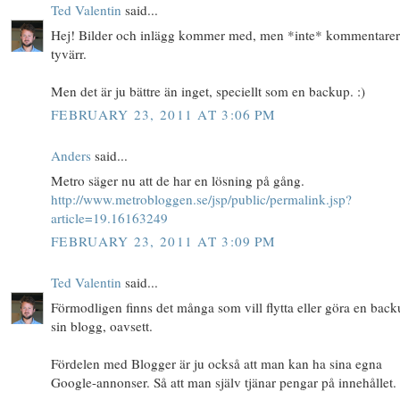
Ted Valentin
said...
Hej! Bilder och inlägg kommer med, men *inte* kommentare
tyvärr.
Men det är ju bättre än inget, speciellt som en backup. :)
FEBRUARY 23, 2011 AT 3:06 PM
Anders
said...
Metro säger nu att de har en lösning på gång.
http://www.metrobloggen.se/jsp/public/permalink.jsp?
article=19.16163249
FEBRUARY 23, 2011 AT 3:09 PM
Ted Valentin
said...
Förmodligen finns det många som vill flytta eller göra en bac
sin blogg, oavsett.
Fördelen med Blogger är ju också att man kan ha sina egna
Google-annonser. Så att man själv tjänar pengar på innehållet.