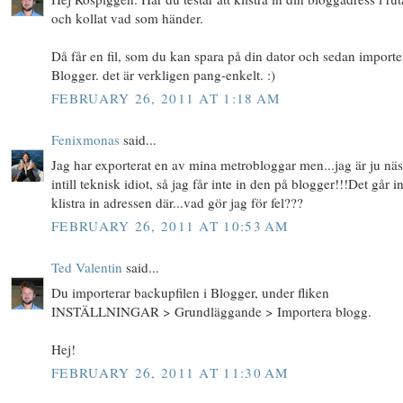
och kollat vad som händer.
Då får en fil, som du kan spara på din dator och sedan importe
Blogger. det är verkligen pang-enkelt. :)
FEBRUARY 26, 2011 AT 1:18 AM
Fenixmonas
said...
Jag har exporterat en av mina metrobloggar men...jag är ju näs
intill teknisk idiot, så jag får inte in den på blogger!!!Det går in
klistra in adressen där...vad gör jag för fel???
FEBRUARY 26, 2011 AT 10:53 AM
Ted Valentin
said...
Du importerar backupfilen i Blogger, under fliken
INSTÄLLNINGAR > Grundläggande > Importera blogg.
Hej!
FEBRUARY 26, 2011 AT 11:30 AM