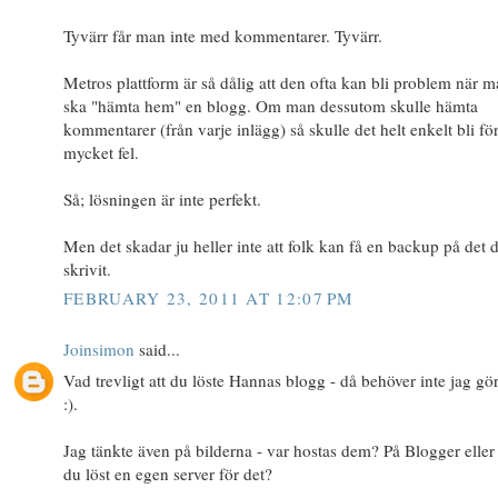
Tyvärr får man inte med kommentarer. Tyvärr.
Metros plattform är så dålig att den ofta kan bli problem när 
ska "hämta hem" en blogg. Om man dessutom skulle hämta
kommentarer (från varje inlägg) så skulle det helt enkelt bli fö
mycket fel.
Så; lösningen är inte perfekt.
Men det skadar ju heller inte att folk kan få en backup på det 
skrivit.
FEBRUARY 23, 2011 AT 12:07 PM
Joinsimon
said...
Vad trevligt att du löste Hannas blogg - då behöver inte jag gö
:).
Jag tänkte även på bilderna - var hostas dem? På Blogger eller
du löst en egen server för det?