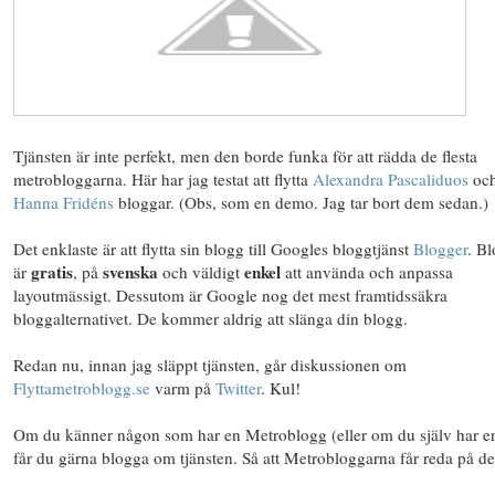
Tjänsten är inte perfekt, men den borde funka för att rädda de flesta
metrobloggarna. Här har jag testat att flytta
Alexandra Pascaliduos
oc
Hanna Fridéns
bloggar. (Obs, som en demo. Jag tar bort dem sedan.)
Det enklaste är att flytta sin blogg till Googles bloggtjänst
Blogger
. B
gratis
svenska
enkel
är
, på
och väldigt
att använda och anpassa
layoutmässigt. Dessutom är Google nog det mest framtidssäkra
bloggalternativet. De kommer aldrig att slänga din blogg.
Redan nu, innan jag släppt tjänsten, går diskussionen om
Flyttametroblogg.se
varm på
Twitter
. Kul!
Om du känner någon som har en Metroblogg (eller om du själv har en
får du gärna blogga om tjänsten. Så att Metrobloggarna får reda på de