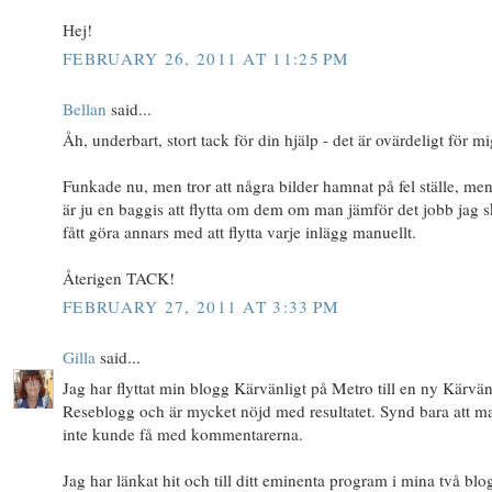
Hej!
FEBRUARY 26, 2011 AT 11:25 PM
Bellan
said...
Åh, underbart, stort tack för din hjälp - det är ovärdeligt för mi
Funkade nu, men tror att några bilder hamnat på fel ställe, men
är ju en baggis att flytta om dem om man jämför det jobb jag s
fått göra annars med att flytta varje inlägg manuellt.
Återigen TACK!
FEBRUARY 27, 2011 AT 3:33 PM
Gilla
said...
Jag har flyttat min blogg Kärvänligt på Metro till en ny Kärvän
Reseblogg och är mycket nöjd med resultatet. Synd bara att m
inte kunde få med kommentarerna.
Jag har länkat hit och till ditt eminenta program i mina två blo