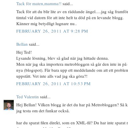
Tack för maten,mamma!!
said...
Tack för att du blir lite av en räddande ängel.....jag såg framfö
timtal vid datorn för att inte helt ta död på en levande blogg.
Känner mig betydligt lugnare nu..
FEBRUARY 26, 2011 AT 9:28 PM
Bellan
said...
Hej Ted!
Lysande lösning, blev så glad när jag hittade denna.
Men när jag ska importera metrobloggen så går den inte in på
nya (blogspot). Får bara upp ett meddelande om att ett proble
uppstått. Vet inte alls vad jag ska göra?!
FEBRUARY 26, 2011 AT 10:53 PM
Ted Valentin
said...
Hej Bellan! Vilken blogg är det du har på Metrobloggen? Så 
jag testa om det funkar också.
har du sparat filen direkt, som en XML-fil? Du har inte sparat 