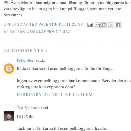
PS. Även Metro hittar någon annan lösning för att flytta bloggarna ka
vara trevligt att ha en egen backup på Blogger, som man vet inte
försvinner.
UPPLAGD AV
TED VALENTIN
KL.
11:25 AM
ETIKETTER:
JAG SLÄPPER NY SAJT
32 COMMENTS :
Pelle Sten
said...
Båda länkarna till exempelbloggarna är lite för långa.
Ingen av exempelbloggarna har kommentarer. Betyder det att d
verktyg inte kan exportera dem?
FEBRUARY 23, 2011 AT 12:01 PM
Ted Valentin
said...
Hej Pelle!
Tack nu är länkarna till exempelbloggarna fixade.