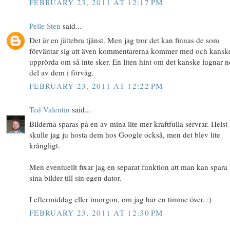
FEBRUARY 23, 2011 AT 12:17 PM
Pelle Sten
said...
Det är en jättebra tjänst. Men jag tror det kan finnas de som
förväntar sig att även kommentarerna kommer med och kanske
upprörda om så inte sker. En liten hint om det kanske lugnar n
del av dem i förväg.
FEBRUARY 23, 2011 AT 12:22 PM
Ted Valentin
said...
Bilderna sparas på en av mina lite mer kraftfulla servrar. Helst
skulle jag ju hosta dem hos Google också, men det blev lite
krångligt.
Men eventuellt fixar jag en separat funktion att man kan spar
sina bilder till sin egen dator.
I eftermiddag eller imorgon, om jag har en timme över. :)
FEBRUARY 23, 2011 AT 12:30 PM