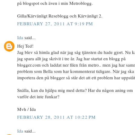
på blogspot och även i min Metroblogg.
Gilla/Kärvänligt Reseblogg och Kärvänligt 2.
FEBRUARY 27, 2011 AT 9:19 PM
Ida
said...
Hej Ted!
Jag blev så himla glad när jag såg tjänsten du hade gjort. Nu 
jag spara allt jag skrivit i tre år. Jag har startat en blogg på
blogger.com och laddat ner filen från metro.. men jag har sa
problem som Bella som har kommenterat tidigare. När jag ska
importera den på blogger så står det att ett problem har uppståt
Snälla, kan du hjälpa mig med detta? Har du någon aning om
varför det inte funkar?
Mvh / Ida
FEBRUARY 28, 2011 AT 10:22 PM
Ida
said...