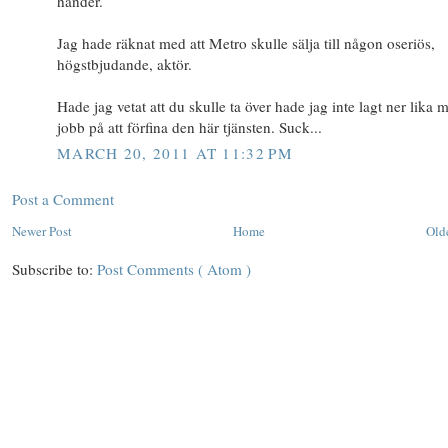
händer.
Jag hade räknat med att Metro skulle sälja till någon oseriös,
högstbjudande, aktör.
Hade jag vetat att du skulle ta över hade jag inte lagt ner lika 
jobb på att förfina den här tjänsten. Suck...
MARCH 20, 2011 AT 11:32 PM
Post a Comment
Newer Post
Home
Old
Subscribe to:
Post Comments ( Atom )