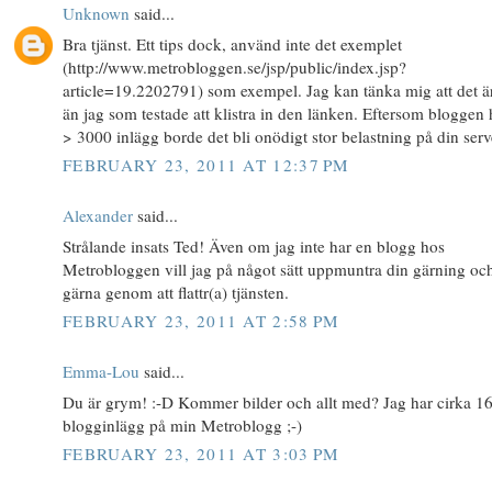
Unknown
said...
Bra tjänst. Ett tips dock, använd inte det exemplet
(http://www.metrobloggen.se/jsp/public/index.jsp?
article=19.2202791) som exempel. Jag kan tänka mig att det är
än jag som testade att klistra in den länken. Eftersom bloggen
> 3000 inlägg borde det bli onödigt stor belastning på din serv
FEBRUARY 23, 2011 AT 12:37 PM
Alexander
said...
Strålande insats Ted! Även om jag inte har en blogg hos
Metrobloggen vill jag på något sätt uppmuntra din gärning oc
gärna genom att flattr(a) tjänsten.
FEBRUARY 23, 2011 AT 2:58 PM
Emma-Lou
said...
Du är grym! :-D Kommer bilder och allt med? Jag har cirka 1
blogginlägg på min Metroblogg ;-)
FEBRUARY 23, 2011 AT 3:03 PM