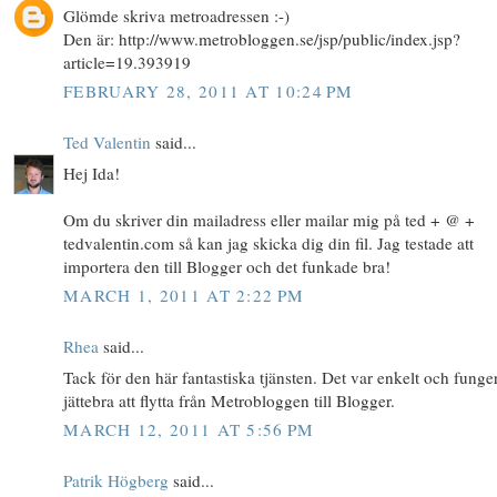
Glömde skriva metroadressen :-)
Den är: http://www.metrobloggen.se/jsp/public/index.jsp?
article=19.393919
FEBRUARY 28, 2011 AT 10:24 PM
Ted Valentin
said...
Hej Ida!
Om du skriver din mailadress eller mailar mig på ted + @ +
tedvalentin.com så kan jag skicka dig din fil. Jag testade att
importera den till Blogger och det funkade bra!
MARCH 1, 2011 AT 2:22 PM
Rhea
said...
Tack för den här fantastiska tjänsten. Det var enkelt och funge
jättebra att flytta från Metrobloggen till Blogger.
MARCH 12, 2011 AT 5:56 PM
Patrik Högberg
said...