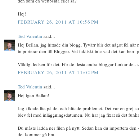
den som en webbsida eller så?
Hej!
FEBRUARY 26, 2011 AT 10:56 PM
Ted Valentin
said...
Hej Bellan, jag hittade din blogg. Tyvärr blir det något fel när
importerar den till Blogger. Vet faktiskt inte vad det kan bero p
Väldigt ledsen för det. För de flesta andra bloggar funkar det. :
FEBRUARY 26, 2011 AT 11:02 PM
Ted Valentin
said...
Hej igen Bellan!
Jag kikade lite på det och hittade problemet. Det var en grej s
blev fel med inläggningsdatumen. Nu har jag fixat så det funka
Du måste ladda ner filen på nytt. Sedan kan du importera den 
det kommer gå bra.