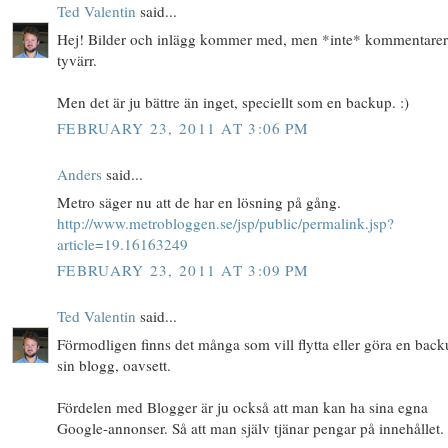
Ted Valentin
said...
Hej! Bilder och inlägg kommer med, men *inte* kommentare
tyvärr.
Men det är ju bättre än inget, speciellt som en backup. :)
FEBRUARY 23, 2011 AT 3:06 PM
Anders
said...
Metro säger nu att de har en lösning på gång.
http://www.metrobloggen.se/jsp/public/permalink.jsp?
article=19.16163249
FEBRUARY 23, 2011 AT 3:09 PM
Ted Valentin
said...
Förmodligen finns det många som vill flytta eller göra en bac
sin blogg, oavsett.
Fördelen med Blogger är ju också att man kan ha sina egna
Google-annonser. Så att man själv tjänar pengar på innehållet.