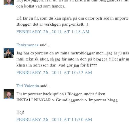
och kollat vad som händer.
Då får en fil, som du kan spara på din dator och sedan importe
Blogger. det är verkligen pang-enkelt. :)
FEBRUARY 26, 2011 AT 1:18 AM
Fenixmonas
said...
Jag har exporterat en av mina metrobloggar men...jag är ju näs
intill teknisk idiot, så jag får inte in den på blogger!!!Det går in
klistra in adressen där...vad gör jag för fel???
FEBRUARY 26, 2011 AT 10:53 AM
Ted Valentin
said...
Du importerar backupfilen i Blogger, under fliken
INSTÄLLNINGAR > Grundläggande > Importera blogg.
Hej!
FEBRUARY 26, 2011 AT 11:30 AM