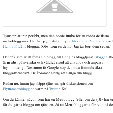
Tjänsten är inte perfekt, men den borde funka för att rädda de flesta
metrobloggarna. Här har jag testat att flytta
Alexandra Pascaliduos
oc
Hanna Fridéns
bloggar. (Obs, som en demo. Jag tar bort dem sedan.)
Det enklaste är att flytta sin blogg till Googles bloggtjänst
Blogger
. B
gratis
svenska
enkel
är
, på
och väldigt
att använda och anpassa
layoutmässigt. Dessutom är Google nog det mest framtidssäkra
bloggalternativet. De kommer aldrig att slänga din blogg.
Redan nu, innan jag släppt tjänsten, går diskussionen om
Flyttametroblogg.se
varm på
Twitter
. Kul!
Om du känner någon som har en Metroblogg (eller om du själv har en
får du gärna blogga om tjänsten. Så att Metrobloggarna får reda på de