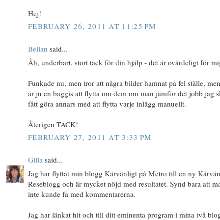
Hej!
FEBRUARY 26, 2011 AT 11:25 PM
Bellan
said...
Åh, underbart, stort tack för din hjälp - det är ovärdeligt för mi
Funkade nu, men tror att några bilder hamnat på fel ställe, men
är ju en baggis att flytta om dem om man jämför det jobb jag s
fått göra annars med att flytta varje inlägg manuellt.
Återigen TACK!
FEBRUARY 27, 2011 AT 3:33 PM
Gilla
said...
Jag har flyttat min blogg Kärvänligt på Metro till en ny Kärvän
Reseblogg och är mycket nöjd med resultatet. Synd bara att m
inte kunde få med kommentarerna.
Jag har länkat hit och till ditt eminenta program i mina två blo