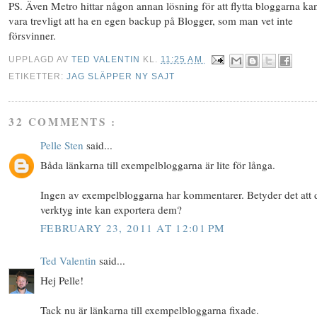
PS. Även Metro hittar någon annan lösning för att flytta bloggarna ka
vara trevligt att ha en egen backup på Blogger, som man vet inte
försvinner.
UPPLAGD AV
TED VALENTIN
KL.
11:25 AM
ETIKETTER:
JAG SLÄPPER NY SAJT
32 COMMENTS :
Pelle Sten
said...
Båda länkarna till exempelbloggarna är lite för långa.
Ingen av exempelbloggarna har kommentarer. Betyder det att d
verktyg inte kan exportera dem?
FEBRUARY 23, 2011 AT 12:01 PM
Ted Valentin
said...
Hej Pelle!
Tack nu är länkarna till exempelbloggarna fixade.