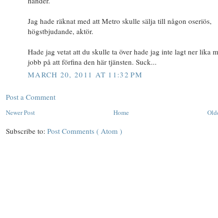
händer.
Jag hade räknat med att Metro skulle sälja till någon oseriös,
högstbjudande, aktör.
Hade jag vetat att du skulle ta över hade jag inte lagt ner lika 
jobb på att förfina den här tjänsten. Suck...
MARCH 20, 2011 AT 11:32 PM
Post a Comment
Newer Post
Home
Old
Subscribe to:
Post Comments ( Atom )