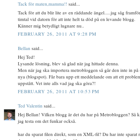
Tack för maten,mamma!!
said...
Tack för att du blir lite av en räddande ängel.....jag såg framfö
timtal vid datorn för att inte helt ta död på en levande blogg.
Känner mig betydligt lugnare nu..
FEBRUARY 26, 2011 AT 9:28 PM
Bellan
said...
Hej Ted!
Lysande lösning, blev så glad när jag hittade denna.
Men när jag ska importera metrobloggen så går den inte in på
nya (blogspot). Får bara upp ett meddelande om att ett proble
uppstått. Vet inte alls vad jag ska göra?!
FEBRUARY 26, 2011 AT 10:53 PM
Ted Valentin
said...
Hej Bellan! Vilken blogg är det du har på Metrobloggen? Så 
jag testa om det funkar också.
har du sparat filen direkt, som en XML-fil? Du har inte sparat 