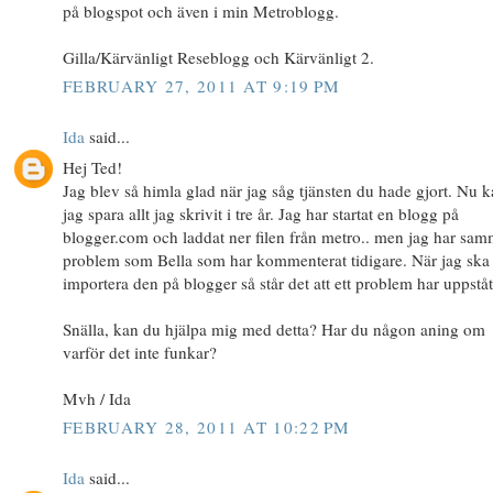
på blogspot och även i min Metroblogg.
Gilla/Kärvänligt Reseblogg och Kärvänligt 2.
FEBRUARY 27, 2011 AT 9:19 PM
Ida
said...
Hej Ted!
Jag blev så himla glad när jag såg tjänsten du hade gjort. Nu 
jag spara allt jag skrivit i tre år. Jag har startat en blogg på
blogger.com och laddat ner filen från metro.. men jag har sa
problem som Bella som har kommenterat tidigare. När jag ska
importera den på blogger så står det att ett problem har uppståt
Snälla, kan du hjälpa mig med detta? Har du någon aning om
varför det inte funkar?
Mvh / Ida
FEBRUARY 28, 2011 AT 10:22 PM
Ida
said...