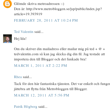
Glömde skriva metroadressen :-)
Den är: http://www.metrobloggen.se/jsp/public/index.jsp?
article=19.393919
FEBRUARY 28, 2011 AT 10:24 PM
Ted Valentin
said...
Hej Ida!
Om du skriver din mailadress eller mailar mig på ted + @ +
tedvalentin.com så kan jag skicka dig din fil. Jag testade att
importera den till Blogger och det funkade bra!
MARCH 1, 2011 AT 2:22 PM
Rhea
said...
Tack för den här fantastiska tjänsten. Det var enkelt och funge
jättebra att flytta från Metrobloggen till Blogger.
MARCH 12, 2011 AT 5:56 PM
Patrik Högberg
said...