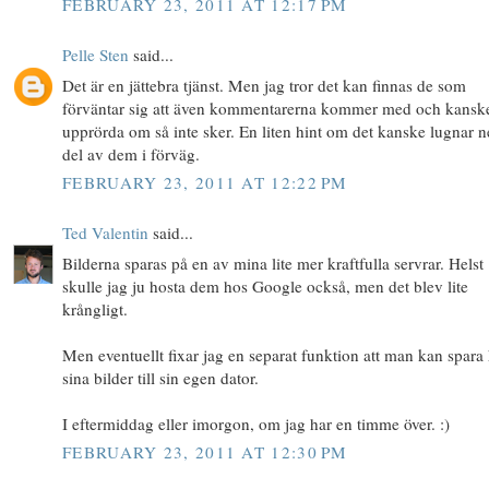
FEBRUARY 23, 2011 AT 12:17 PM
Pelle Sten
said...
Det är en jättebra tjänst. Men jag tror det kan finnas de som
förväntar sig att även kommentarerna kommer med och kanske
upprörda om så inte sker. En liten hint om det kanske lugnar n
del av dem i förväg.
FEBRUARY 23, 2011 AT 12:22 PM
Ted Valentin
said...
Bilderna sparas på en av mina lite mer kraftfulla servrar. Helst
skulle jag ju hosta dem hos Google också, men det blev lite
krångligt.
Men eventuellt fixar jag en separat funktion att man kan spar
sina bilder till sin egen dator.
I eftermiddag eller imorgon, om jag har en timme över. :)
FEBRUARY 23, 2011 AT 12:30 PM