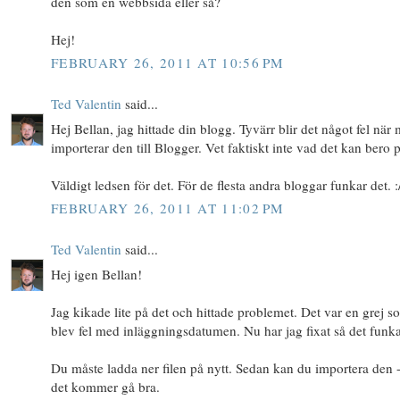
den som en webbsida eller så?
Hej!
FEBRUARY 26, 2011 AT 10:56 PM
Ted Valentin
said...
Hej Bellan, jag hittade din blogg. Tyvärr blir det något fel när
importerar den till Blogger. Vet faktiskt inte vad det kan bero p
Väldigt ledsen för det. För de flesta andra bloggar funkar det. :
FEBRUARY 26, 2011 AT 11:02 PM
Ted Valentin
said...
Hej igen Bellan!
Jag kikade lite på det och hittade problemet. Det var en grej s
blev fel med inläggningsdatumen. Nu har jag fixat så det funka
Du måste ladda ner filen på nytt. Sedan kan du importera den 
det kommer gå bra.