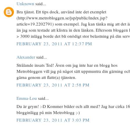
Unknown
said...
Bra tjänst. Ett tips dock, använd inte det exemplet
(http://www.metrobloggen.se/jsp/public/index.jsp?
article=19.2202791) som exempel. Jag kan tänka mig att det är
än jag som testade att klistra in den länken. Eftersom bloggen
> 3000 inlägg borde det bli onödigt stor belastning på din serv
FEBRUARY 23, 2011 AT 12:37 PM
Alexander
said...
Strålande insats Ted! Även om jag inte har en blogg hos
Metrobloggen vill jag på något sätt uppmuntra din gärning oc
gärna genom att flattr(a) tjänsten.
FEBRUARY 23, 2011 AT 2:58 PM
Emma-Lou
said...
Du är grym! :-D Kommer bilder och allt med? Jag har cirka 1
blogginlägg på min Metroblogg ;-)
FEBRUARY 23, 2011 AT 3:03 PM