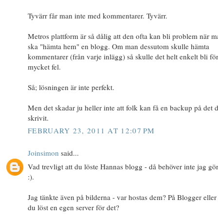
Tyvärr får man inte med kommentarer. Tyvärr.
Metros plattform är så dålig att den ofta kan bli problem när 
ska "hämta hem" en blogg. Om man dessutom skulle hämta
kommentarer (från varje inlägg) så skulle det helt enkelt bli fö
mycket fel.
Så; lösningen är inte perfekt.
Men det skadar ju heller inte att folk kan få en backup på det 
skrivit.
FEBRUARY 23, 2011 AT 12:07 PM
Joinsimon
said...
Vad trevligt att du löste Hannas blogg - då behöver inte jag gö
:).
Jag tänkte även på bilderna - var hostas dem? På Blogger eller
du löst en egen server för det?