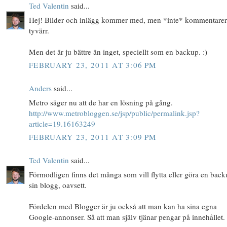
Ted Valentin
said...
Hej! Bilder och inlägg kommer med, men *inte* kommentare
tyvärr.
Men det är ju bättre än inget, speciellt som en backup. :)
FEBRUARY 23, 2011 AT 3:06 PM
Anders
said...
Metro säger nu att de har en lösning på gång.
http://www.metrobloggen.se/jsp/public/permalink.jsp?
article=19.16163249
FEBRUARY 23, 2011 AT 3:09 PM
Ted Valentin
said...
Förmodligen finns det många som vill flytta eller göra en bac
sin blogg, oavsett.
Fördelen med Blogger är ju också att man kan ha sina egna
Google-annonser. Så att man själv tjänar pengar på innehållet.