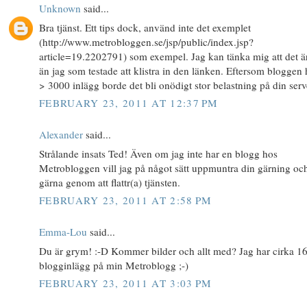
Unknown
said...
Bra tjänst. Ett tips dock, använd inte det exemplet
(http://www.metrobloggen.se/jsp/public/index.jsp?
article=19.2202791) som exempel. Jag kan tänka mig att det är
än jag som testade att klistra in den länken. Eftersom bloggen
> 3000 inlägg borde det bli onödigt stor belastning på din serv
FEBRUARY 23, 2011 AT 12:37 PM
Alexander
said...
Strålande insats Ted! Även om jag inte har en blogg hos
Metrobloggen vill jag på något sätt uppmuntra din gärning oc
gärna genom att flattr(a) tjänsten.
FEBRUARY 23, 2011 AT 2:58 PM
Emma-Lou
said...
Du är grym! :-D Kommer bilder och allt med? Jag har cirka 1
blogginlägg på min Metroblogg ;-)
FEBRUARY 23, 2011 AT 3:03 PM