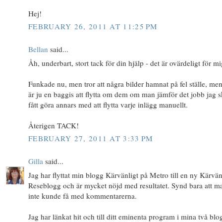
Hej!
FEBRUARY 26, 2011 AT 11:25 PM
Bellan
said...
Åh, underbart, stort tack för din hjälp - det är ovärdeligt för mi
Funkade nu, men tror att några bilder hamnat på fel ställe, men
är ju en baggis att flytta om dem om man jämför det jobb jag s
fått göra annars med att flytta varje inlägg manuellt.
Återigen TACK!
FEBRUARY 27, 2011 AT 3:33 PM
Gilla
said...
Jag har flyttat min blogg Kärvänligt på Metro till en ny Kärvän
Reseblogg och är mycket nöjd med resultatet. Synd bara att m
inte kunde få med kommentarerna.
Jag har länkat hit och till ditt eminenta program i mina två blo