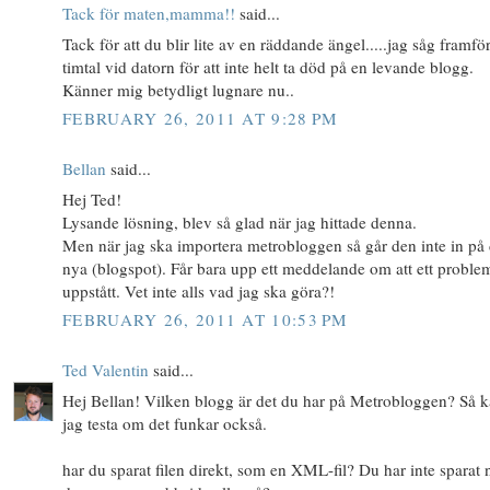
Tack för maten,mamma!!
said...
Tack för att du blir lite av en räddande ängel.....jag såg framfö
timtal vid datorn för att inte helt ta död på en levande blogg.
Känner mig betydligt lugnare nu..
FEBRUARY 26, 2011 AT 9:28 PM
Bellan
said...
Hej Ted!
Lysande lösning, blev så glad när jag hittade denna.
Men när jag ska importera metrobloggen så går den inte in på
nya (blogspot). Får bara upp ett meddelande om att ett proble
uppstått. Vet inte alls vad jag ska göra?!
FEBRUARY 26, 2011 AT 10:53 PM
Ted Valentin
said...
Hej Bellan! Vilken blogg är det du har på Metrobloggen? Så 
jag testa om det funkar också.
har du sparat filen direkt, som en XML-fil? Du har inte sparat 