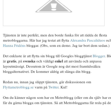
Tjänsten är inte perfekt, men den borde funka för att rädda de flesta
metrobloggarna. Här har jag testat att flytta
Alexandra Pascaliduos
oc
Hanna Fridéns
bloggar. (Obs, som en demo. Jag tar bort dem sedan.)
Det enklaste är att flytta sin blogg till Googles bloggtjänst
Blogger
. B
gratis
svenska
enkel
är
, på
och väldigt
att använda och anpassa
layoutmässigt. Dessutom är Google nog det mest framtidssäkra
bloggalternativet. De kommer aldrig att slänga din blogg.
Redan nu, innan jag släppt tjänsten, går diskussionen om
Flyttametroblogg.se
varm på
Twitter
. Kul!
Om du känner någon som har en Metroblogg (eller om du själv har en
får du gärna blogga om tjänsten. Så att Metrobloggarna får reda på de