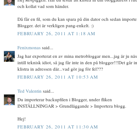
och kollat vad som händer.
Då får en fil, som du kan spara på din dator och sedan importe
Blogger. det är verkligen pang-enkelt. :)
FEBRUARY 26, 2011 AT 1:18 AM
Fenixmonas
said...
Jag har exporterat en av mina metrobloggar men...jag är ju näs
intill teknisk idiot, så jag får inte in den på blogger!!!Det går in
klistra in adressen där...vad gör jag för fel???
FEBRUARY 26, 2011 AT 10:53 AM
Ted Valentin
said...
Du importerar backupfilen i Blogger, under fliken
INSTÄLLNINGAR > Grundläggande > Importera blogg.
Hej!
FEBRUARY 26, 2011 AT 11:30 AM