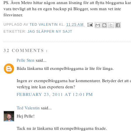
PS. Även Metro hittar någon annan lösning för att flytta bloggarna ka
vara trevligt att ha en egen backup på Blogger, som man vet inte
försvinner.
UPPLAGD AV
TED VALENTIN
KL.
11:25 AM
ETIKETTER:
JAG SLÄPPER NY SAJT
32 COMMENTS :
Pelle Sten
said...
Båda länkarna till exempelbloggarna är lite för långa.
Ingen av exempelbloggarna har kommentarer. Betyder det att d
verktyg inte kan exportera dem?
FEBRUARY 23, 2011 AT 12:01 PM
Ted Valentin
said...
Hej Pelle!
Tack nu är länkarna till exempelbloggarna fixade.