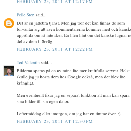
FEBRUARY 23, 2011 AT 12:17 PM
Pelle Sten
said...
Det är en jättebra tjänst. Men jag tror det kan finnas de som
förväntar sig att även kommentarerna kommer med och kanske
upprörda om så inte sker. En liten hint om det kanske lugnar n
del av dem i förväg.
FEBRUARY 23, 2011 AT 12:22 PM
Ted Valentin
said...
Bilderna sparas på en av mina lite mer kraftfulla servrar. Helst
skulle jag ju hosta dem hos Google också, men det blev lite
krångligt.
Men eventuellt fixar jag en separat funktion att man kan spar
sina bilder till sin egen dator.
I eftermiddag eller imorgon, om jag har en timme över. :)
FEBRUARY 23, 2011 AT 12:30 PM