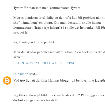
Tyvärr får man inte med kommentarer. Tyvärr.
Metros plattform är så dålig att den ofta kan bli problem när 
ska "hämta hem" en blogg. Om man dessutom skulle hämta
kommentarer (från varje inlägg) så skulle det helt enkelt bli fö
mycket fel.
Så; lösningen är inte perfekt.
Men det skadar ju heller inte att folk kan få en backup på det 
skrivit.
FEBRUARY 23, 2011 AT 12:07 PM
Joinsimon
said...
Vad trevligt att du löste Hannas blogg - då behöver inte jag gö
:).
Jag tänkte även på bilderna - var hostas dem? På Blogger eller
du löst en egen server för det?