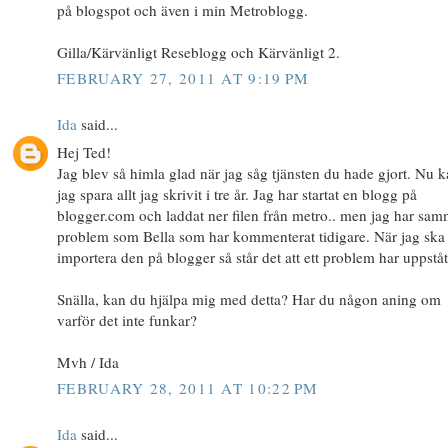
på blogspot och även i min Metroblogg.
Gilla/Kärvänligt Reseblogg och Kärvänligt 2.
FEBRUARY 27, 2011 AT 9:19 PM
Ida
said...
Hej Ted!
Jag blev så himla glad när jag såg tjänsten du hade gjort. Nu 
jag spara allt jag skrivit i tre år. Jag har startat en blogg på
blogger.com och laddat ner filen från metro.. men jag har sa
problem som Bella som har kommenterat tidigare. När jag ska
importera den på blogger så står det att ett problem har uppståt
Snälla, kan du hjälpa mig med detta? Har du någon aning om
varför det inte funkar?
Mvh / Ida
FEBRUARY 28, 2011 AT 10:22 PM
Ida
said...