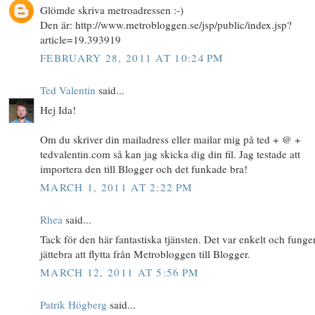
Glömde skriva metroadressen :-)
Den är: http://www.metrobloggen.se/jsp/public/index.jsp?
article=19.393919
FEBRUARY 28, 2011 AT 10:24 PM
Ted Valentin
said...
Hej Ida!
Om du skriver din mailadress eller mailar mig på ted + @ +
tedvalentin.com så kan jag skicka dig din fil. Jag testade att
importera den till Blogger och det funkade bra!
MARCH 1, 2011 AT 2:22 PM
Rhea
said...
Tack för den här fantastiska tjänsten. Det var enkelt och funge
jättebra att flytta från Metrobloggen till Blogger.
MARCH 12, 2011 AT 5:56 PM
Patrik Högberg
said...