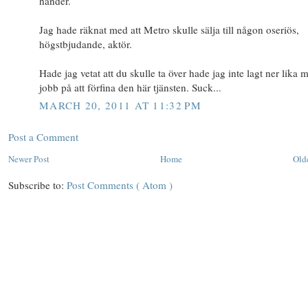
händer.
Jag hade räknat med att Metro skulle sälja till någon oseriös,
högstbjudande, aktör.
Hade jag vetat att du skulle ta över hade jag inte lagt ner lika 
jobb på att förfina den här tjänsten. Suck...
MARCH 20, 2011 AT 11:32 PM
Post a Comment
Newer Post
Home
Old
Subscribe to:
Post Comments ( Atom )