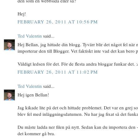
den som en webbsida eller så?
Hej!
FEBRUARY 26, 2011 AT 10:56 PM
Ted Valentin
said...
Hej Bellan, jag hittade din blogg. Tyvärr blir det något fel när
importerar den till Blogger. Vet faktiskt inte vad det kan bero p
Väldigt ledsen för det. För de flesta andra bloggar funkar det. :
FEBRUARY 26, 2011 AT 11:02 PM
Ted Valentin
said...
Hej igen Bellan!
Jag kikade lite på det och hittade problemet. Det var en grej s
blev fel med inläggningsdatumen. Nu har jag fixat så det funka
Du måste ladda ner filen på nytt. Sedan kan du importera den 
det kommer gå bra.